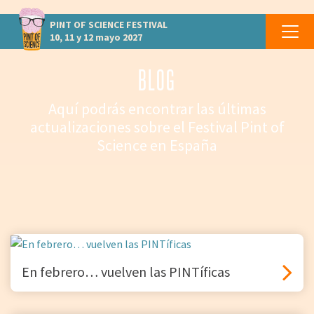
PINT OF SCIENCE
FESTIVAL
10, 11 y 12 mayo 2027
BLOG
Aquí podrás encontrar las últimas
actualizaciones sobre el Festival Pint of
Science en España
En febrero… vuelven las PINTíficas