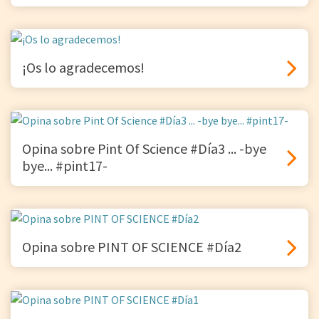
¡Os lo agradecemos!
Opina sobre Pint Of Science #Día3 ... -bye
bye... #pint17-
Opina sobre PINT OF SCIENCE #Día2