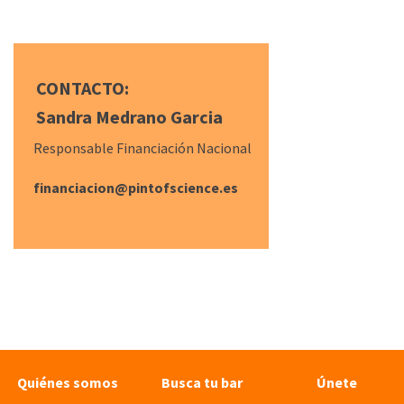
CONTACTO:
Sandra Medrano Garcia
Responsable Financiación Nacional
financiacion@pintofscience.es
Quiénes somos
Busca tu bar
Únete