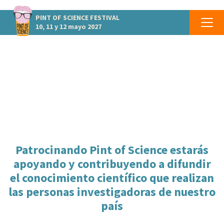
PINT OF SCIENCE
FESTIVAL
10, 11 y 12 mayo 2027
¿QUIERES PATROCINAR PINT OF
SCIENCE?
Patrocinando Pint of Science estarás
apoyando y contribuyendo a difundir
el conocimiento científico que realizan
las personas investigadoras de nuestro
país