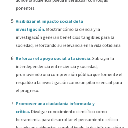
donde la audiencia pueda interactuar con los/as
ponentes.
Visibilizar el impacto social de la
investigación.
Mostrar cómo la ciencia y la
investigación generan beneficios tangibles para la
sociedad, reforzando su relevancia en la vida cotidiana.
Reforzar el apoyo social a la ciencia.
Subrayar la
interdependencia entre ciencia y sociedad,
promoviendo una comprensión pública que fomente el
respaldo a la investigación como un pilar esencial para
el progreso.
Promover una ciudadanía informada y
crítica.
Divulgar conocimiento científico como
herramienta para desarrollar el pensamiento crítico
basado en evidencias, combatiendo la desinformación y