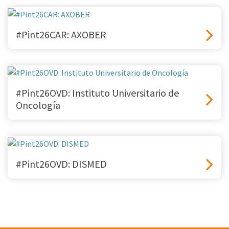
#Pint26CAR: AXOBER
#Pint26OVD: Instituto Universitario de
Oncología
#Pint26OVD: DISMED