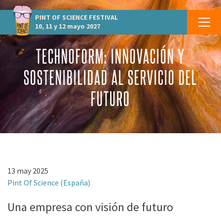
PINT OF SCIENCE
FESTIVAL
10, 11 y 12 mayo 2027
TECHNOFORM: INNOVACIÓN Y
SOSTENIBILIDAD AL SERVICIO DEL
FUTURO
13 may 2025
Pint Of Science (España)
Una empresa con visión de futuro