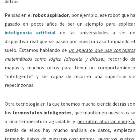
detrás.
Pensad en el
robot aspirador
, por ejemplo, ese robot que ha
pasado en pocos años de ser un ejemplo para explicar
inteligencia artificial
en las universidades a ser un
dispositivo real que se pasea por nuestra casa limpiando el
suelo. Estamos hablando de
un aparato que usa conceptos
matemáticos como lógica (discreta y difusa)
, recorrido de
mapas y muchos otros para tener un comportamiento
“inteligente” y ser capaz de recorrer una superficie sin
repetir zonas.
Otra tecnología en la que tenemos mucha ciencia detrás son
los
termostatos inteligentes
, que mantienen nuestra casa
a una temperatura agradable y
permiten ahorrar energía
,
detrás de ellos hay mucho análisis de datos, empiezan
tomando datos de nuestras costumbres, nuestros gustos,