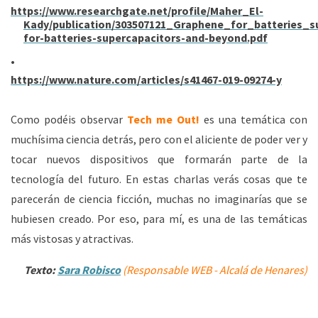
https://www.researchgate.net/profile/Maher_El-
Kady/publication/303507121_Graphene_for_batteries_s
for-batteries-supercapacitors-and-beyond.pdf
https://www.nature.com/articles/s41467-019-09274-y
Como podéis observar
Tech me Out!
es una temática con
muchísima ciencia detrás, pero con el aliciente de poder ver y
tocar nuevos dispositivos que formarán parte de la
tecnología del futuro. En estas charlas verás cosas que te
parecerán de ciencia ficción, muchas no imaginarías que se
hubiesen creado. Por eso, para mí, es una de las temáticas
más vistosas y atractivas.
Texto:
Sara Robisco
(Responsable WEB - Alcalá de Henares)