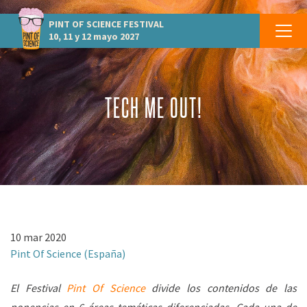
PINT OF SCIENCE
FESTIVAL
10, 11 y 12 mayo 2027
TECH ME OUT!
10 mar 2020
Pint Of Science (España)
El
Festival
Pint Of Science
divide los contenidos de las