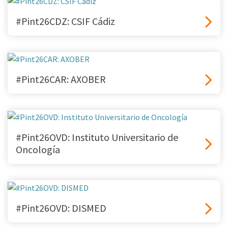
#Pint26CDZ: CSIF Cádiz
#Pint26CAR: AXOBER
#Pint26OVD: Instituto Universitario de
Oncología
#Pint26OVD: DISMED