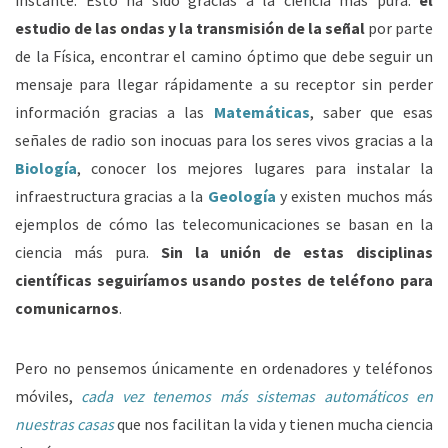
instante. Esto ha sido gracias a la ciencia más pura:
el
estudio de las ondas y la transmisión de la señal
por parte
de la Física, encontrar el camino óptimo que debe seguir un
mensaje para llegar rápidamente a su receptor sin perder
información gracias a las
Matemáticas
, saber que esas
señales de radio son inocuas para los seres vivos gracias a la
Biología
, conocer los mejores lugares para instalar la
infraestructura gracias a la
Geología
y existen muchos más
ejemplos de cómo las telecomunicaciones se basan en la
ciencia más pura.
Sin la unión de estas disciplinas
científicas seguiríamos usando postes de teléfono para
comunicarnos
.
Pero no pensemos únicamente en ordenadores y teléfonos
móviles,
cada vez tenemos más sistemas automáticos en
nuestras casas
que nos facilitan la vida y tienen mucha ciencia