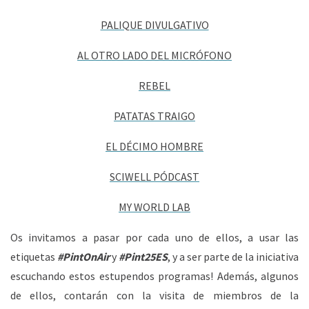
PALIQUE DIVULGATIVO
AL OTRO LADO DEL MICRÓFONO
REBEL
PATATAS TRAIGO
EL DÉCIMO HOMBRE
SCIWELL PÓDCAST
MY WORLD LAB
Os invitamos a pasar por cada uno de ellos, a usar las
etiquetas
#PintOnAir
y
#Pint25ES
, y a ser parte de la iniciativa
escuchando estos estupendos programas! Además, algunos
de ellos, contarán con la visita de miembros de la