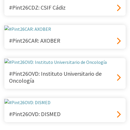
#Pint26CDZ: CSIF Cádiz
#Pint26CAR: AXOBER
#Pint26OVD: Instituto Universitario de
Oncología
#Pint26OVD: DISMED