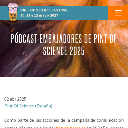
PINT OF SCIENCE
FESTIVAL
10, 11 y 12 mayo 2027
PÓDCAST EMBAJADORES DE PINT OF
SCIENCE 2025
02 abr 2025
Pint Of Science (España)
Como parte de las acciones de la campaña de comunicación