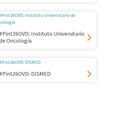
#Pint26OVD: Instituto Universitario
de Oncología
#Pint26OVD: DISMED