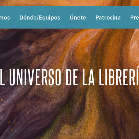
omos
Dónde/Equipos
Únete
Patrocina
Pre
L UNIVERSO DE LA LIBRER