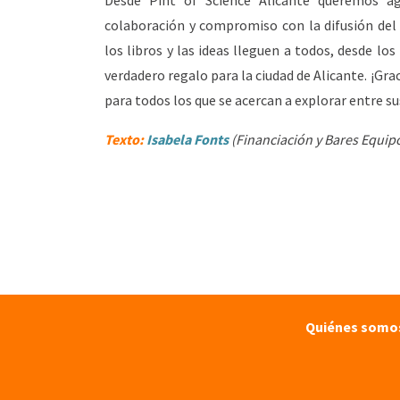
Desde Pint of Science Alicante queremos a
colaboración y compromiso con la difusión del
los libros y las ideas lleguen a todos, desde l
verdadero regalo para la ciudad de Alicante. ¡Gra
para todos los que se acercan a explorar entre su
Texto:
Isabela Fonts
(Financiación y Bares Equipo
Quiénes somo