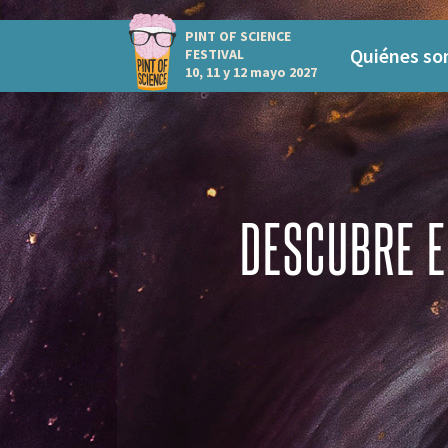
PINT OF SCIENCE
Quiénes s
FESTIVAL
10, 11 y 12 mayo 2027
DESCUBRE E