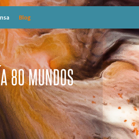
nsa
Blog
ÍA 80 MUNDOS