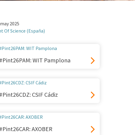
 may 2025
nt Of Science (España)
#Pint26PAM: WIT Pamplona
#Pint26CDZ: CSIF Cádiz
#Pint26CAR: AXOBER