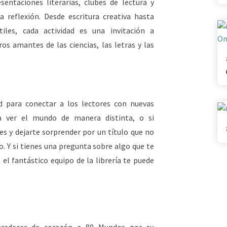
esentaciones literarias, clubes de lectura y
reflexión. Desde escritura creativa hasta
iles, cada actividad es una invitación a
ros amantes de las ciencias, las letras y las
d para conectar a los lectores con nuevas
ga ver el mundo de manera distinta, o si
s y dejarte sorprender por un título que no
o. Y si tienes una pregunta sobre algo que te
el fantástico equipo de la librería te puede