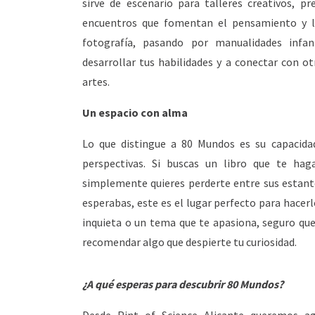
sirve de escenario para talleres creativos, pr
encuentros que fomentan el pensamiento y la 
fotografía, pasando por manualidades infant
desarrollar tus habilidades y a conectar con ot
artes.
Un espacio con alma
Lo que distingue a 80 Mundos es su capacida
perspectivas. Si buscas un libro que te ha
simplemente quieres perderte entre sus estante
esperabas, este es el lugar perfecto para hacerl
inquieta o un tema que te apasiona, seguro que 
recomendar algo que despierte tu curiosidad.
¿A qué esperas para descubrir 80 Mundos?