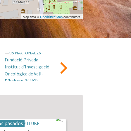
Map data ©
OpenStreetMap
contributors.
os pasados