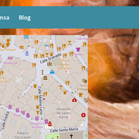
nsa
Blog