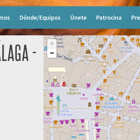
omos
Dónde/Equipos
Únete
Patrocina
Pre
+
LAGA -
−