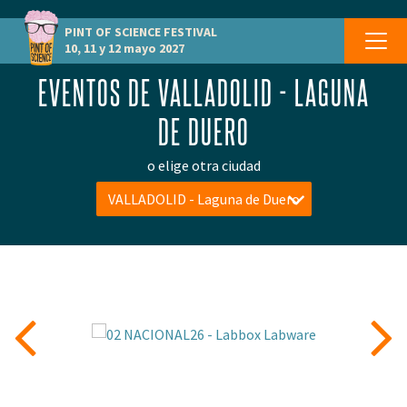
PINT OF SCIENCE
FESTIVAL
10, 11 y 12 mayo 2027
EVENTOS DE VALLADOLID - LAGUNA
DE DUERO
o elige otra ciudad
VALLADOLID - Laguna de Duero