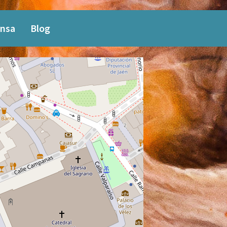
nsa
Blog