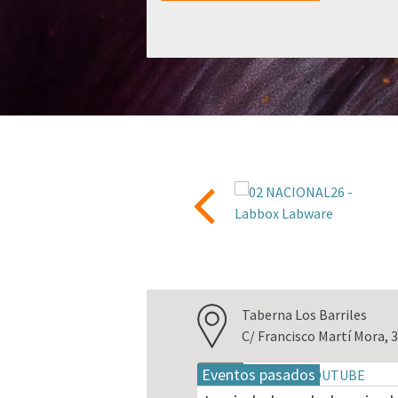
Taberna Los Barriles
C/ Francisco Martí Mora, 3
Eventos pasados
18
may