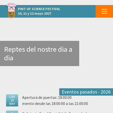
otros eventos BARCELONA - Sant Adrià de Besòs
PINT OF SCIENCE
FESTIVAL
10, 11 y 12 mayo 2027
Reptes del nostre dia a
dia
Eventos pasados - 2026
LUN
Apertura de puertas: 18:00:00
18
evento desde las 18:00:00 a las 21:00:00
MAY