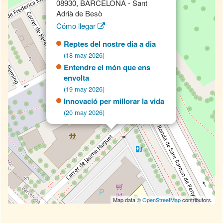
08930, BARCELONA - Sant
Adrià de Besò
Cómo llegar
Reptes del nostre dia a dia
(18 may 2026)
Entendre el món que ens
envolta
(19 may 2026)
Innovació per millorar la vida
(20 may 2026)
Map data ©
OpenStreetMap
contributors.