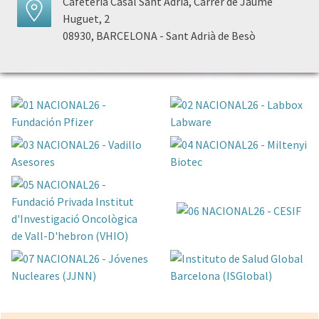
Cafeteria Casal Sant Adrià, Carrer de Jaume
Huguet, 2
08930, BARCELONA - Sant Adrià de Besò