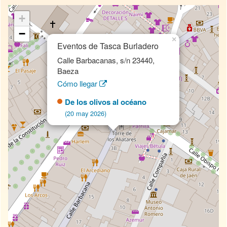
+
−
×
Eventos de Tasca Burladero
Calle Barbacanas, s/n 23440,
Baeza
Cómo llegar
De los olivos al océano
(20 may 2026)