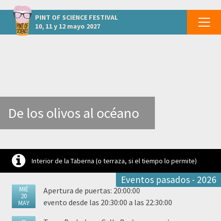
otros eventos JAÉN - Baeza
PINT OF SCIENCE
FESTIVAL
10, 11 y 12 mayo 2027
De los olivos al océano
Interior de la Taberna (o terraza, si el tiempo lo permite)
Eventos pasados - 2026
MIÉ
Apertura de puertas: 20:00:00
20
evento desde las 20:30:00 a las 22:30:00
MAY