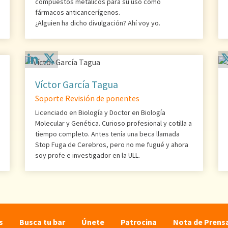
compuestos metálicos para su uso como
fármacos anticancerígenos.
¿Alguien ha dicho divulgación? Ahí voy yo.
Víctor García Tagua
Soporte Revisión de ponentes
Licenciado en Biología y Doctor en Biología
Molecular y Genética. Curioso profesional y cotilla a
tiempo completo. Antes tenía una beca llamada
Stop Fuga de Cerebros, pero no me fugué y ahora
soy profe e investigador en la ULL.
s
Busca tu bar
Únete
Patrocina
Nota de Prens