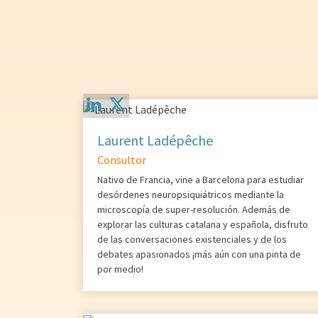
Laurent Ladépêche
Consultor
Nativo de Francia, vine a Barcelona para estudiar
desórdenes neuropsiquiátricos mediante la
microscopía de super-resolución. Además de
explorar las culturas catalana y española, disfruto
de las conversaciones existenciales y de los
debates apasionados ¡más aún con una pinta de
por medio!