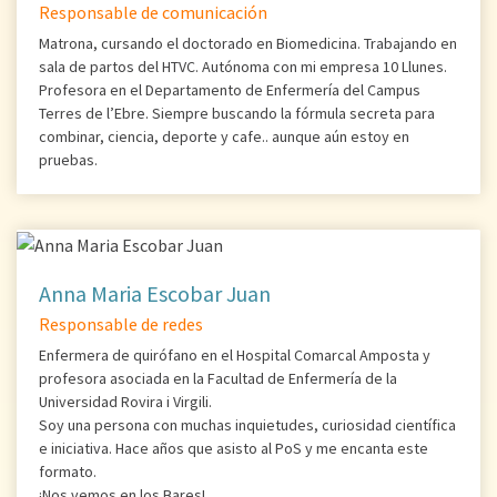
Responsable de comunicación
Matrona, cursando el doctorado en Biomedicina. Trabajando en
sala de partos del HTVC. Autónoma con mi empresa 10 Llunes.
Profesora en el Departamento de Enfermería del Campus
Terres de l’Ebre. Siempre buscando la fórmula secreta para
combinar, ciencia, deporte y cafe.. aunque aún estoy en
pruebas.
Anna Maria Escobar Juan
Responsable de redes
Enfermera de quirófano en el Hospital Comarcal Amposta y
profesora asociada en la Facultad de Enfermería de la
Universidad Rovira i Virgili.
Soy una persona con muchas inquietudes, curiosidad científica
e iniciativa. Hace años que asisto al PoS y me encanta este
formato.
¡Nos vemos en los Bares!