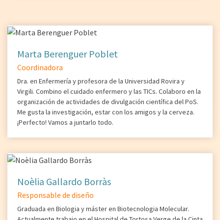
Marta Berenguer Poblet
Coordinadora
Dra. en Enfermería y profesora de la Universidad Rovira y
Virgili. Combino el cuidado enfermero y las TICs. Colaboro en la
organización de actividades de divulgación científica del PoS.
Me gusta la investigación, estar con los amigos y la cerveza.
¡Perfecto! Vamos a juntarlo todo.
Noèlia Gallardo Borràs
Responsable de diseño
Graduada en Biologia y máster en Biotecnologia Molecular.
Actualmente trabajo en el Hospital de Tortosa Verge de la Cinta