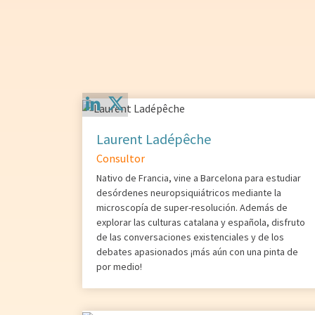
Laurent Ladépêche
Consultor
Nativo de Francia, vine a Barcelona para estudiar
desórdenes neuropsiquiátricos mediante la
microscopía de super-resolución. Además de
explorar las culturas catalana y española, disfruto
de las conversaciones existenciales y de los
debates apasionados ¡más aún con una pinta de
por medio!