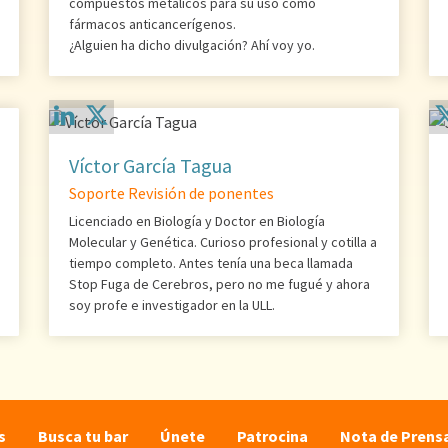
compuestos metálicos para su uso como
fármacos anticancerígenos.
¿Alguien ha dicho divulgación? Ahí voy yo.
Víctor García Tagua
Soporte Revisión de ponentes
Licenciado en Biología y Doctor en Biología
Molecular y Genética. Curioso profesional y cotilla a
tiempo completo. Antes tenía una beca llamada
Stop Fuga de Cerebros, pero no me fugué y ahora
soy profe e investigador en la ULL.
s
Busca tu bar
Únete
Patrocina
Nota de Prens