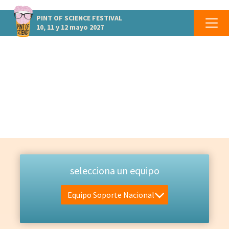
PINT OF SCIENCE
FESTIVAL
10, 11 y 12 mayo 2027
EQUIPO
Las personas que lo hacen posible
selecciona un equipo
Equipo Soporte Nacional