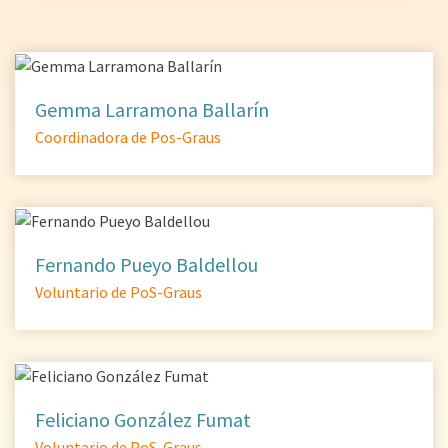
Gemma Larramona Ballarín
Coordinadora de Pos-Graus
Fernando Pueyo Baldellou
Voluntario de PoS-Graus
Feliciano González Fumat
Voluntario de PoS-Graus