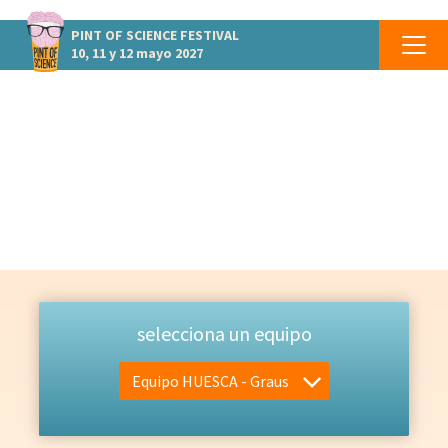
PINT OF SCIENCE
FESTIVAL
10, 11 y 12 mayo 2027
EQUIPO
Las personas que lo hacen posible
selecciona un equipo
Equipo HUESCA - Graus