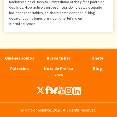
Radiofísico en el Hospital Universitario Araba y feliz padre de
dos hijos. Hiperactivo a mi pesar, cuando no estoy ocupado
haciendo recortables, colaboro como editor en el blog
desayunoconfotones.org y como tertuliano en
#TertuliasCiencia.
Quiénes somos
Busca tu bar
Únete
Patrocina
Nota de Prensa
Blog
2026
© Pint of Science, 2026. All rights reserved.