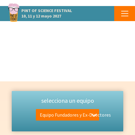
PINT OF SCIENCE
FESTIVAL
10, 11 y 12 mayo 2027
EQUIPO
Las personas que lo hacen posible
selecciona un equipo
Equipo Fundadores y Ex-Directores