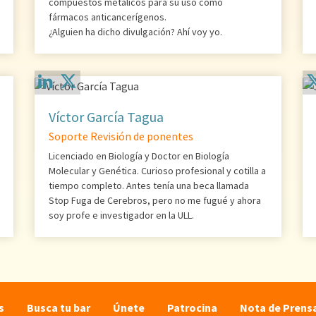
compuestos metálicos para su uso como
fármacos anticancerígenos.
¿Alguien ha dicho divulgación? Ahí voy yo.
Víctor García Tagua
Soporte Revisión de ponentes
Licenciado en Biología y Doctor en Biología
Molecular y Genética. Curioso profesional y cotilla a
tiempo completo. Antes tenía una beca llamada
Stop Fuga de Cerebros, pero no me fugué y ahora
soy profe e investigador en la ULL.
s
Busca tu bar
Únete
Patrocina
Nota de Prens