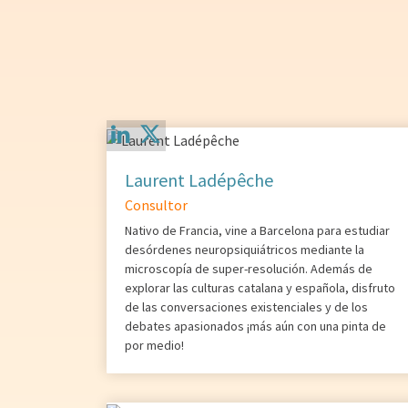
Laurent Ladépêche
Consultor
Nativo de Francia, vine a Barcelona para estudiar
desórdenes neuropsiquiátricos mediante la
microscopía de super-resolución. Además de
explorar las culturas catalana y española, disfruto
de las conversaciones existenciales y de los
debates apasionados ¡más aún con una pinta de
por medio!