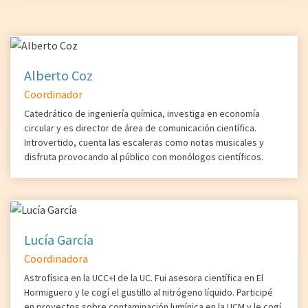
Alberto Coz
Coordinador
Catedrático de ingeniería química, investiga en economía
circular y es director de área de comunicación científica.
Introvertido, cuenta las escaleras como notas musicales y
disfruta provocando al público con monólogos científicos.
Lucía García
Coordinadora
Astrofísica en la UCC+I de la UC. Fui asesora científica en El
Hormiguero y le cogí el gustillo al nitrógeno líquido. Participé
en proyectos sobre contaminación lumínica en la UCM y le cogí