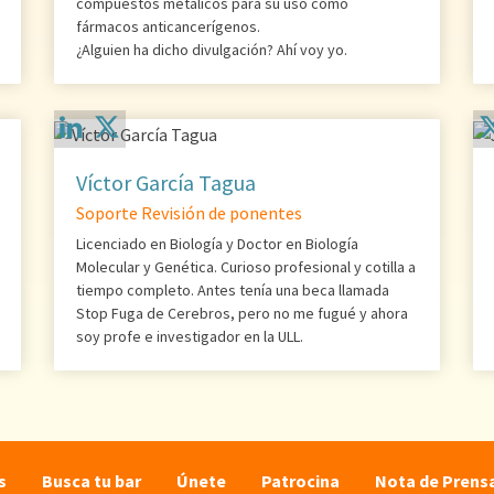
compuestos metálicos para su uso como
fármacos anticancerígenos.
¿Alguien ha dicho divulgación? Ahí voy yo.
Víctor García Tagua
Soporte Revisión de ponentes
Licenciado en Biología y Doctor en Biología
Molecular y Genética. Curioso profesional y cotilla a
tiempo completo. Antes tenía una beca llamada
Stop Fuga de Cerebros, pero no me fugué y ahora
soy profe e investigador en la ULL.
s
Busca tu bar
Únete
Patrocina
Nota de Prens