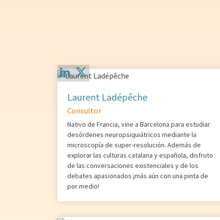
Laurent Ladépêche
Consultor
Nativo de Francia, vine a Barcelona para estudiar
desórdenes neuropsiquiátricos mediante la
microscopía de super-resolución. Además de
explorar las culturas catalana y española, disfruto
de las conversaciones existenciales y de los
debates apasionados ¡más aún con una pinta de
por medio!